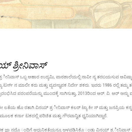
ಯ್ ಶ್ರೀನಿವಾಸ್
್ರ ೀನಿವಾಸ್ ಒಬ್ಬ ಆಹಾರ ಉದ್ಯಮಿ, ಪಾಠಶಾಲೆಯಲ್ಲಿ ನಾವೀ ನ್ಯ ತರಬಯಸುವ ಆವಿಷ್ಕಾ ರ
್ಯಾ ಟರ್ಸ್ ನ ಮಾಲೀ ಕರು ಮತ್ತು ವ್ಯವಸ್ಥಾಪಕ ನಿರ್ದೇ ಶಕರು. ಇವರು 1986 ರಲ್ಲಿ ತಮ್
ಾರಂಭಿಸಿದ ಪರಂಪರೆಯನ್ನು ಮುಂದಕ್ಕೆ ಸಾಗಿಸುತ್ತಾ, 2013ರಿಂದ ಆರ್. ವಿ. ಆರ್ ಅನ್ನು ಮುನ
 ಲತೆಯ ಹೊ ರತಾಗಿ ವಿನಯ್ ಶ್ರ ೀನಿವಾಸ್ ಕಲರ್ ಟ್ಯಾ ಕೀ ಸ್ ಮತ್ತು ಜನಪ್ರಿಯ ಕನ
ಮೂಲಕ ಕರ್ನಾ ಟಕದಲ್ಲಿ ಪರಿಚಿತ ಮತ್ತು ಗೌರವಾನ್ವಿತ ಧ್ವನಿಯಾಗಿದ್ದಾರೆ.
ಕ ಜ್ಞಾ ನದೊ ಂದಿಗೆ ಆಧುನಿಕತೆಯನ್ನೂ ಅಳವಡಿಸಿಕೊ ಂಡು ವಿನಯ್ ಶ್ರ ೀನಿವಾಸ್ 