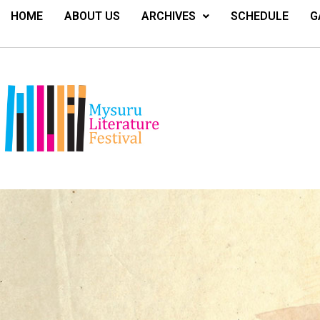
HOME
ABOUT US
ARCHIVES
SCHEDULE
G