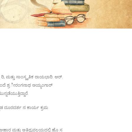
ಿ, ಮತ್ತು ಸಾಂಸ್ಕೃತಿಕ ರಾಯಭಾರಿ. ಆರ್.
ಮ ತಂದೆ ಶ್ರ ೀರಂಗನಾಥ ಅಯ್ಯಂಗಾರ್
್ನಡೆಯುತ್ತಿದ್ದಾರೆ.
್ನಡ ದೂರದರ್ಶ ನ ಕಾರ್ಯ ಕ್ರಮ
ಆಹಾರ ಮತ್ತು ಆತಿಥ್ಯವಲಯದಲ್ಲಿ ಹೊ ಸ