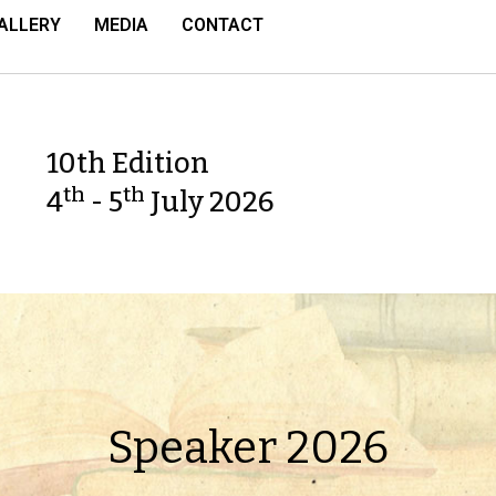
ALLERY
MEDIA
CONTACT
10th Edition
th
th
4
- 5
July 2026
Speaker 2026