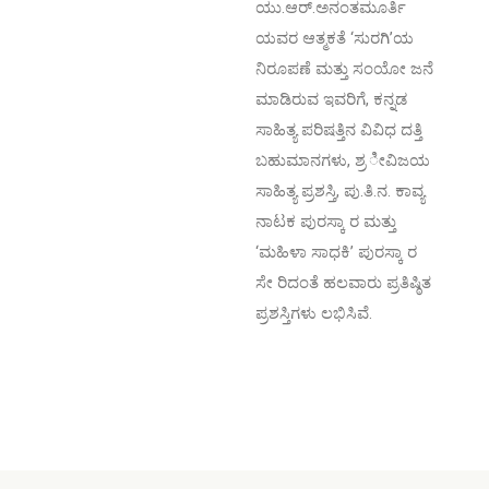
ಯು.ಆರ್.ಅನಂತಮೂರ್ತಿ
ಯವರ ಆತ್ಮಕತೆ ‘ಸುರಗಿ’ಯ
ನಿರೂಪಣೆ ಮತ್ತು ಸಂಯೋ ಜನೆ
ಮಾಡಿರುವ ಇವರಿಗೆ, ಕನ್ನಡ
ಸಾಹಿತ್ಯ ಪರಿಷತ್ತಿನ ವಿವಿಧ ದತ್ತಿ
ಬಹುಮಾನಗಳು, ಶ್ರ ೀವಿಜಯ
ಸಾಹಿತ್ಯ ಪ್ರಶಸ್ತಿ, ಪು.ತಿ.ನ. ಕಾವ್ಯ
ನಾಟಕ ಪುರಸ್ಕಾ ರ ಮತ್ತು
‘ಮಹಿಳಾ ಸಾಧಕಿ’ ಪುರಸ್ಕಾ ರ
ಸೇ ರಿದಂತೆ ಹಲವಾರು ಪ್ರತಿಷ್ಠಿತ
ಪ್ರಶಸ್ತಿಗಳು ಲಭಿಸಿವೆ.