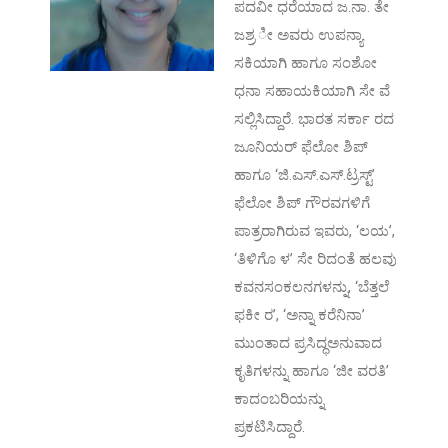
ಪದವೀ ಧರೆಯಾದ ಜ.ನಾ. ತೇ
ಜಶ್ರ ೀ ಅವರು ಉಪನ್ಯಾ
ಸಕಿಯಾಗಿ ಹಾಗೂ ಸಂಶೋ
ಧನಾ ಸಹಾಯಕಿಯಾಗಿ ಸೇ ವೆ
ಸಲ್ಲಿಸಿದ್ದಾರೆ. ಭಾರತ ಸರ್ಕಾ ರದ
ಜೂನಿಯರ್ ಫೆಲೋ ಶಿಪ್
ಹಾಗೂ ‘ಜಿ.ಎಸ್.ಎಸ್.ಟ್ರಸ್ಟ್’
ಫೆಲೋ ಶಿಪ್ ಗೌರವಗಳಿಗೆ
ಪಾತ್ರರಾಗಿರುವ ಇವರು, ‘ಲಯ’,
‘ತಿಳಿಗೊ ಳ’ ಸೇ ರಿದಂತೆ ಹಲವು
ಕವನಸಂಕಲನಗಳನ್ನು, ‘ಬೆತ್ತಲೆ
ಫಕೀ ರ’, ‘ಅನ್ನಾ ಕರೆನಿನಾ’
ಮುಂತಾದ ಪ್ರಸಿದ್ಧಅನುವಾದ
ಕೃತಿಗಳನ್ನು ಹಾಗೂ ‘ಜೀ ವರತಿ’
ಕಾದಂಬರಿಯನ್ನು
ಪ್ರಕಟಿಸಿದ್ದಾರೆ.