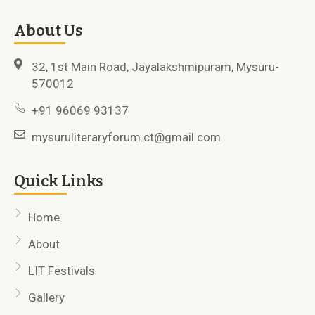
About Us
32, 1st Main Road, Jayalakshmipuram, Mysuru-
570012
+91 96069 93137
mysuruliteraryforum.ct@gmail.com
Quick Links
Home
About
LIT Festivals
Gallery