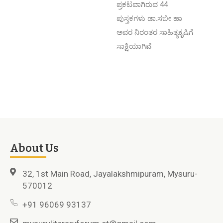
ಪ್ರಕಟವಾಗಿರುವ 44
ಪುಸ್ತಕಗಳು ಡಾ.ಸಬೀ ಹಾ
ಅವರ ನಿರಂತರ ಸಾಹಿತ್ಯಕೃಷಿಗೆ
ಸಾಕ್ಷಿಯಾಗಿವೆ
About Us
32, 1st Main Road, Jayalakshmipuram, Mysuru-
570012
+91 96069 93137