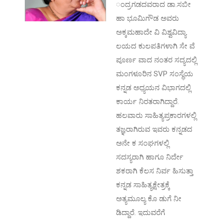
ಂದ್ರಗಡದವರಾದ ಡಾ.ಸಬೀ
ಹಾ ಭೂಮಿಗೌಡ ಅವರು
ಅಕ್ಕಮಹಾದೇ ವಿ ವಿಶ್ವವಿದ್ಯಾ
ಲಯದ ಕುಲಪತಿಗಳಾಗಿ ಸೇ ವೆ
ಪೂರ್ಣ ವಾದ ನಂತರ ಸದ್ಯದಲ್ಲಿ
ಮಂಗಳೂರಿನ SVP ಸಂಸ್ಥೆಯ
ಕನ್ನಡ ಅಧ್ಯಯನ ವಿಭಾಗದಲ್ಲಿ
ಕಾರ್ಯ ನಿರತರಾಗಿದ್ದಾರೆ.
ಹಲವಾರು ಸಾಹಿತ್ಯಪ್ರಕಾರಗಳಲ್ಲಿ
ತಜ್ಞರಾಗಿರುವ ಇವರು ಕನ್ನಡದ
ಅನೇ ಕ ಸಂಘಗಳಲ್ಲಿ
ಸದಸ್ಯರಾಗಿ ಹಾಗೂ ನಿರ್ದೇ
ಶಕರಾಗಿ ಕೆಲಸ ನಿರ್ವ ಹಿಸುತ್ತಾ
ಕನ್ನಡ ಸಾಹಿತ್ಯಕ್ಷೇತ್ರಕ್ಕೆ
ಅತ್ಯಮೂಲ್ಯ ಕೊ ಡುಗೆ ನೀ
ಡಿದ್ದಾರೆ. ಇದುವರೆಗೆ