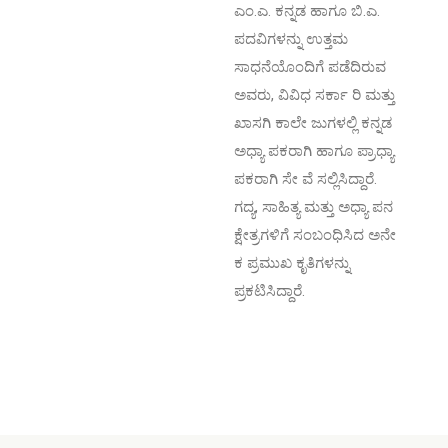
ಎಂ.ಎ. ಕನ್ನಡ ಹಾಗೂ ಬಿ.ಎ.
ಪದವಿಗಳನ್ನು ಉತ್ತಮ
ಸಾಧನೆಯೊಂದಿಗೆ ಪಡೆದಿರುವ
ಅವರು, ವಿವಿಧ ಸರ್ಕಾ ರಿ ಮತ್ತು
ಖಾಸಗಿ ಕಾಲೇ ಜುಗಳಲ್ಲಿ ಕನ್ನಡ
ಅಧ್ಯಾ ಪಕರಾಗಿ ಹಾಗೂ ಪ್ರಾಧ್ಯಾ
ಪಕರಾಗಿ ಸೇ ವೆ ಸಲ್ಲಿಸಿದ್ದಾರೆ.
ಗದ್ಯ, ಸಾಹಿತ್ಯ ಮತ್ತು ಅಧ್ಯಾ ಪನ
ಕ್ಷೇತ್ರಗಳಿಗೆ ಸಂಬಂಧಿಸಿದ ಅನೇ
ಕ ಪ್ರಮುಖ ಕೃತಿಗಳನ್ನು
ಪ್ರಕಟಿಸಿದ್ದಾರೆ.