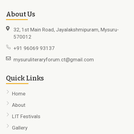
About Us
32, 1st Main Road, Jayalakshmipuram, Mysuru-
570012
+91 96069 93137
mysuruliteraryforum.ct@gmail.com
Quick Links
Home
About
LIT Festivals
Gallery