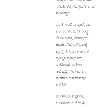
ಸಮಿತಿಗಳಲ್ಲಿ ಸದಸ್ಯರಾಗಿ ಸೇ ವೆ
ಸಲ್ಲಿಸಿದ್ದಾರೆ.
ಎಂ.ಕೆ. ಇಂದಿರಾ ಪ್ರಶಸ್ತಿ, ಡಾ.
ಎಂ.ಎಂ. ಕಲಬುರ್ಗಿ ರಾಷ್ಟ್ರ
ೀಯ ಪ್ರಶಸ್ತಿ, ನಾಡಪ್ರಭು
ಕೆಂಪೇ ಗೌಡ ಪ್ರಶಸ್ತಿ, ಅಕ್ಕ
ಪ್ರಶಸ್ತಿ ಸೇ ರಿದಂತೆ ಅನೇ ಕ
ಪ್ರತಿಷ್ಠಿತ ಪ್ರಶಸ್ತಿಗಳನ್ನು
ಪಡೆದಿದ್ದಾರೆ. ಮಹಿಳಾ
ಅಭಿವೃದ್ಧಿಗೆ ನೀ ಡಿದ ಕೊ
ಡುಗೆಗಾಗಿ ಅನುದಾನವೂ
ಲಭಿಸಿದೆ.
ಬೆಂಗಳೂರು ವಿಶ್ವವಿದ್ಯಾ
ಲಯದಿಂದ ಪಿ.ಹೆಚ್.ಡಿ.,