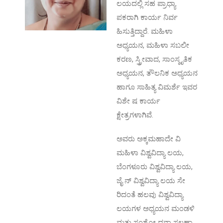
ಲಯದಲ್ಲಿ ಸಹ ಪ್ರಾಧ್ಯಾ
ಪಕರಾಗಿ ಕಾರ್ಯ ನಿರ್ವ
ಹಿಸುತ್ತಿದ್ದಾರೆ. ಮಹಿಳಾ
ಅಧ್ಯಯನ, ಮಹಿಳಾ ಸಬಲೀ
ಕರಣ, ಸ್ತ್ರೀವಾದ, ಸಾಂಸ್ಕೃತಿಕ
ಅಧ್ಯಯನ, ತೌಲನಿಕ ಅಧ್ಯಯನ
ಹಾಗೂ ಸಾಹಿತ್ಯ ವಿಮರ್ಶೆ ಇವರ
ವಿಶೇ ಷ ಕಾರ್ಯ
ಕ್ಷೇತ್ರಗಳಾಗಿವೆ.
ಅವರು ಅಕ್ಕಮಹಾದೇ ವಿ
ಮಹಿಳಾ ವಿಶ್ವವಿದ್ಯಾ ಲಯ,
ಬೆಂಗಳೂರು ವಿಶ್ವವಿದ್ಯಾ ಲಯ,
ಜೈ ನ್ ವಿಶ್ವವಿದ್ಯಾ ಲಯ ಸೇ
ರಿದಂತೆ ಹಲವು ವಿಶ್ವವಿದ್ಯಾ
ಲಯಗಳ ಅಧ್ಯಯನ ಮಂಡಳಿ
ಮತ್ತು ಸಂಶೋ ಧನಾ ಸಲಹಾ