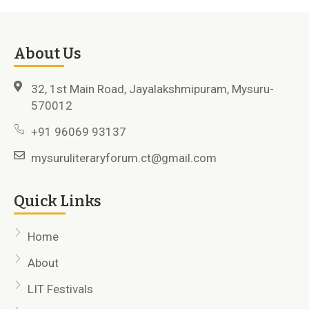
About Us
32, 1st Main Road, Jayalakshmipuram, Mysuru-
570012
+91 96069 93137
mysuruliteraryforum.ct@gmail.com
Quick Links
Home
About
LIT Festivals